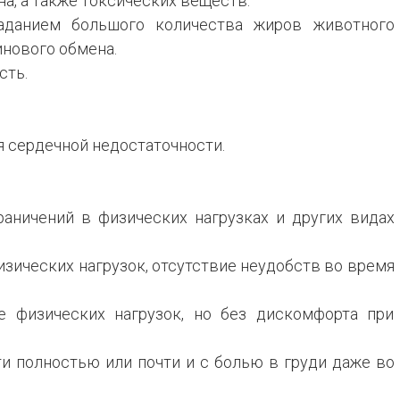
на, а также токсических веществ.
аданием большого количества жиров животного
нового обмена.
сть.
 сердечной недостаточности.
граничений в физических нагрузках и других видах
изических нагрузок, отсутствие неудобств во время
ие физических нагрузок, но без дискомфорта при
ти полностью или почти и с болью в груди даже во