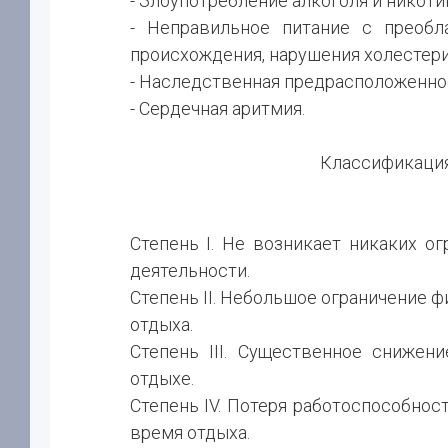
- Злоупотребление алкоголя и никоти
- Неправильное питание с преобл
происхождения, нарушения холестери
- Наследственная предрасположенно
- Сердечная аритмия.
Классификация
Степень І. Не возникает никаких о
деятельности.
Степень II. Небольшое ограничение ф
отдыха.
Степень III. Существенное снижен
отдыхе.
Степень IV. Потеря работоспособнос
время отдыха.