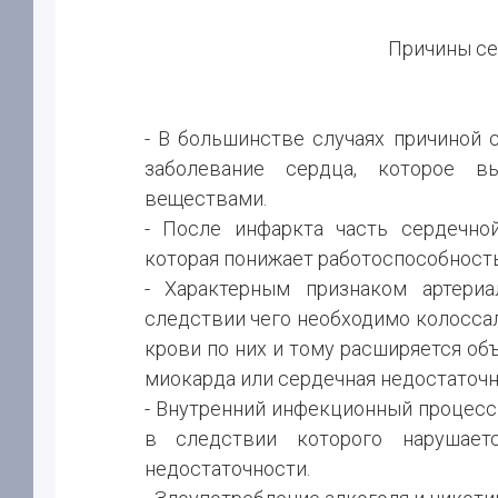
Причины се
- В большинстве случаях причиной 
заболевание сердца, которое в
веществами.
- После инфаркта часть сердечно
которая понижает работоспособность
- Характерным признаком артериа
следствии чего необходимо колосса
крови по них и тому расширяется об
миокарда или сердечная недостаточн
- Внутренний инфекционный процесс
в следствии которого нарушает
недостаточности.