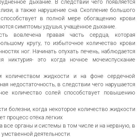
уднённое дыхание. В следствии чего появляется
лизи, а также нарушение сна. Скопление большого
 способствует в полной мере обогащению крови
яются симптомы удушья, учащённое дыхание.
сть вовлечена правая часть сердца, которая
ольшому кругу, то избыточное количество крови
чностях ног. Начинать опухать печень, наблюдается
тся никтурия- это когда ночное мочеиспускание
м количеством жидкости и на фоне сердечной
ная недостаточность, в следствии чего нарушается
ное количество солей способствует повышению
сти болезни, когда некоторое количество жидкости
ет процесс отёка лёгких
 все органы и системы в том числе и на нервную, в
 умственной деятельности.