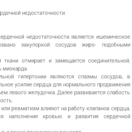
рдечной недостаточности.
сердечной недостаточности является ишемическое
ызвано закупоркой сосудов жиро- подобными
й ткани отмирает и замещается соединительной,
 миокарда.
льной гипертонии являются спазмы сосудов, в
льное усилие сердца для нормального продвижения
ъём левого желудочка. Далее развивается слабость
ость.
 или ревматизм влияют на работу клапанов сердца,
ся наполнения кровью и развития сердечной