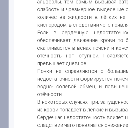
альвеолы, тем самым вызывая затр
слабость и чрезмерное выделение с
количества жидкости в лёгких не
кислородом, в следствии чего появл
Если в сердечную недостаточно
обеспечивает движение крови по б
скапливается в венах печени и коне
отёчность ног, ступней. Появляе
превышает дневное.
Почки не справляются с больши
недостаточности формируется почеч
водно- солевой обмен, и повышен
отёчности.
В некоторых случаях при, запущенно
из крови попадает в лёгкие и вызыва
Сердечная недостаточность влияет на
следствии чего появляется снижение