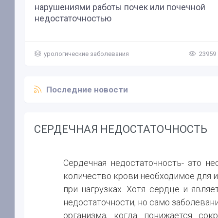
нарушениями работы почек или почечной
недостаточностью
М
У
урологические заболевания
23959
Последние новости
СЕРДЕЧНАЯ НЕДОСТАТОЧНОСТЬ
Сердечная недостаточность- это не
количество крови необходимое для и
при нагрузках. Хотя сердце и явл
недостаточности, но само заболевани
организма, когда понижается сок