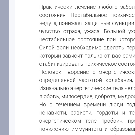
Практически лечение любого забол
состояния. Нестабильное психиче
недуга, понижает защитные функции
чувство страха, ужаса. Больной у
нестабильное состояние при котор
Силой воли необходимо сделать пе
который зависит только от вас сам
стабилизировать психическое состоя
Человек творение с энергетическ
определённой частотой колебания
Изначально энергетические тела чел
любовь, милосердие, доброта, мудрос
Но с течением времени люди подд
ненависти, зависти, гордоты и 
энергетическом теле пробоин, пр
понижению иммунитета и образован