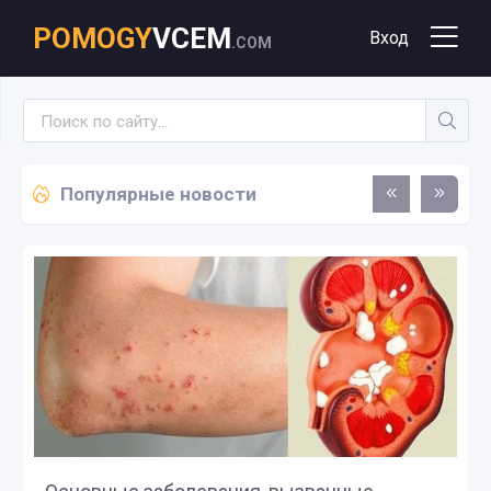
POMOGY
VCEM
Вход
.COM
Популярные новости