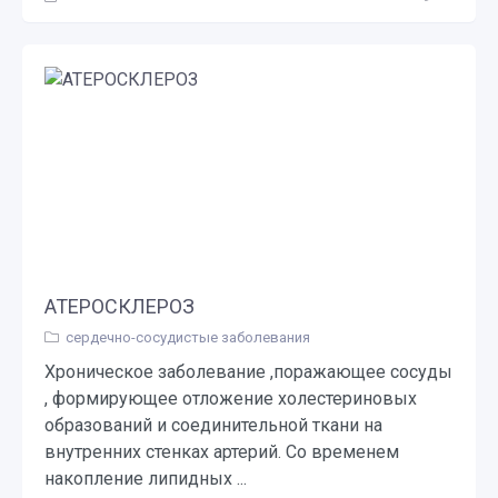
АТЕРОСКЛЕРОЗ
сердечно-сосудистые заболевания
Хроническое заболевание ,поражающее сосуды
, формирующее отложение холестериновых
образований и соединительной ткани на
внутренних стенках артерий. Со временем
накопление липидных ...