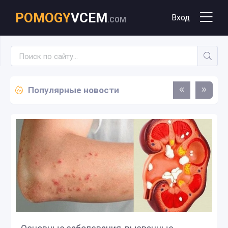
POMOGY
VCEM
Вход
.COM
Популярные новости