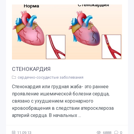
СТЕНОКАРДИЯ
сердечно-сосудистые заболевания
Стенокардия или грудная жаба- это раннее
проявление ишемической болезни сердца,
связано с ухудшением коронарного
кровообращения в следствии атеросклероза
артерий сердца. В начальных ...
11.09.13
6888
0