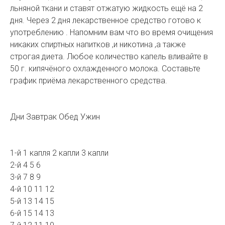
льняной ткани и ставят отжатую жидкость ещё на 2
дня. Через 2 дня лекарственное средство готово к
употреблению . Напомним вам что во время очищения
никаких спиртных напитков ,и никотина ,а также
строгая диета. Любое количество капель вливайте в
50 г. кипячёного охлажденного молока. Составьте
график приёма лекарственного средства.
Дни Завтрак Обед Ужин
1-й 1 капля 2 капли 3 капли
2-й 4 5 6
3-й 7 8 9
4-й 10 11 12
5-й 13 14 15
6-й 15 14 13