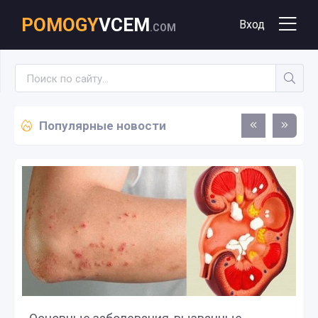
POMOGY
VCEM
Вход
.COM
Популярные новости