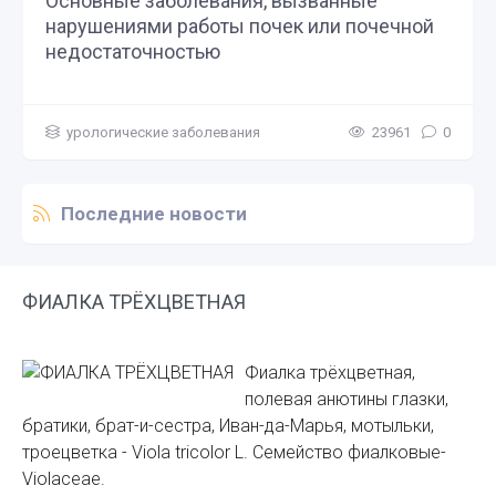
Основные заболевания, вызванные
нарушениями работы почек или почечной
недостаточностью
урологические заболевания
23961
0
Последние новости
ФИАЛКА ТРЁХЦВЕТНАЯ
Фиалка трёхцветная,
полевая анютины глазки,
братики, брат-и-сестра, Иван-да-Марья, мотыльки,
троецветка - Viola tricolor L. Семейство фиалковые-
Violaceae.