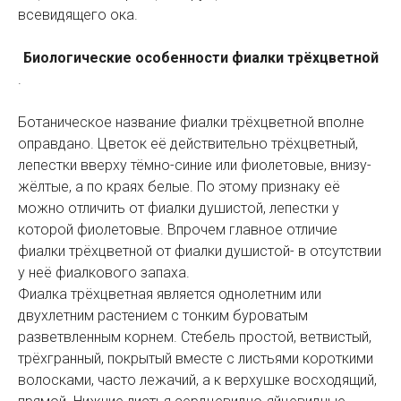
всевидящего ока.
Биологические особенности фиалки трёхцветной
.
Ботаническое название фиалки трёхцветной вполне
оправдано. Цветок её действительно трёхцветный,
лепестки вверху тёмно-синие или фиолетовые, внизу-
жёлтые, а по краях белые. По этому признаку её
можно отличить от фиалки душистой, лепестки у
которой фиолетовые. Впрочем главное отличие
фиалки трёхцветной от фиалки душистой- в отсутствии
у неё фиалкового запаха.
Фиалка трёхцветная является однолетним или
двухлетним растением с тонким буроватым
разветвленным корнем. Стебель простой, ветвистый,
трёхгранный, покрытый вместе с листьями короткими
волосками, часто лежачий, а к верхушке восходящий,