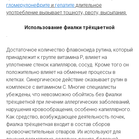
гломерулонефрите
и
гепатите
длительное
употребление вызывает тошноту, рвоту, высыпания.
Использование фиалки трёхцветной
.
Достаточное количество флавоноида рутина, который
принадлежит к группе витамина Р, влияет на
уплотнение стенок капилляров, сосуд. Кроме того он
положительно влияет на обменные процессы в
клетках. Синергическое действие оказывает рутин в
комплексе с витамином С. Многие специалисты
убеждены, что невозможно обойтись без фиалки
трёхцветной при лечении аллергических заболеваний,
нарушения кровообращения, особенно капиллярного.
Как средство, возбуждающее деятельность почек,
фиалка трёхцветная входит в состав сборов
кровоочистительных отваров. Их используют для