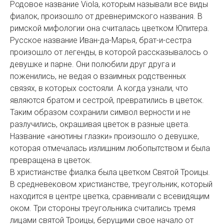
Родовое название Viola, которым называли все виды
фиалок, произошло от древнеримского названия. В
римской мифологии она считалась цветком Юпитера.
Русское название Иван-да-Марья, брат-и-сестра
произошло от легенды, в которой рассказывалось о
девушке и парне. Они полюбили друг друга и
поженились, не ведая о взаимных родственных
связях, в которых состояли. А когда узнали, что
являются братом и сестрой, превратились в цветок.
Таким образом сохранили символ верности и не
разлучились, окрашивая цветок в разные цвета.
Название «анютины глазки» произошло о девушке,
которая отмечалась излишним любопытством и была
превращена в цветок.
В христианстве фиалка была цветком Святой Троицы.
В средневековом христианстве, треугольник, который
находится в центре цветка, сравнивали с всевидящим
оком. Три стороны треугольника считались тремя
лицами святой Троицы, берущими свое начало от