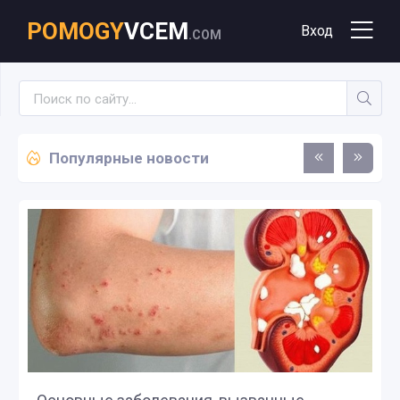
POMOGY
VCEM
Вход
.COM
Популярные новости