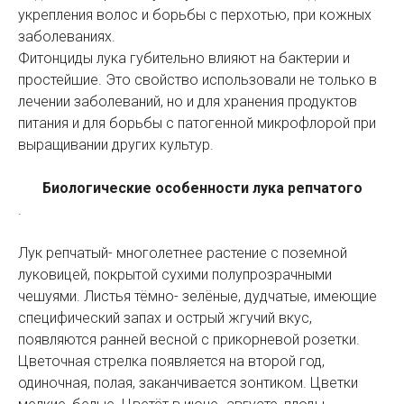
укрепления волос и борьбы с перхотью, при кожных
заболеваниях.
Фитонциды лука губительно влияют на бактерии и
простейшие. Это свойство использовали не только в
лечении заболеваний, но и для хранения продуктов
питания и для борьбы с патогенной микрофлорой при
выращивании других культур.
Биологические особенности лука репчатого
.
Лук репчатый- многолетнее растение с поземной
луковицей, покрытой сухими полупрозрачными
чешуями. Листья тёмно- зелёные, дудчатые, имеющие
специфический запах и острый жгучий вкус,
появляются ранней весной с прикорневой розетки.
Цветочная стрелка появляется на второй год,
одиночная, полая, заканчивается зонтиком. Цветки