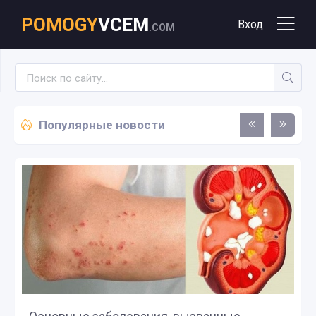
POMOGY
VCEM
Вход
.COM
Популярные новости