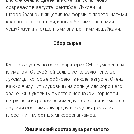
мелкие, белые. Цветёт в июне- августе, плоды
созревают в августе- сентябре. Луковицы
шарообразной и яйцевидной формы с перепончатыми
красновато- жёлтыми, иногда белыми внешними
чешуйками и утолщёнными внутренними чешуйками.
Сбор сырья
.
Культивируется по всей территории СНГ с умеренным
климатом. С лечебной целью используют спелые
луковицы, которые собирают в июле, августе. Очень
важно высушить луковицы на солнце для хорошего
хранения. Луковицы вместе с чесноком, корневой
петрушкой и хреном рекомендуется хранить вместе с
другими овощами для предупреждения развития
плесени и гнилостных микроорганизмов.
Химический состав лука репчатого