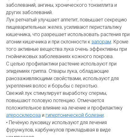
заболеваний, ангины, хронического тонзиллита и
других заболеваний.
Лук репчатый улучшает аппетит, повышает секрецию
пищеварительных желез, усиливают перистальтику
кишечника, что разрешает использовать растения при
атонии кишечника и при склонности к
запорам
. Кроме
того активные вещества лука очень эффективны при
гнойничковых заболеваниях кожного покрова.
С целью профилактики растение используют при
эпидемиях гриппа. Отвары лука, обладающие
ранозаживляющими свойствами, используют для
укрепления волос и борьбы с перхотью.
Свежий лук стимулирует выработку спермы,
повышают половую потенцию. Отмечается
положительное влияние на лечение и профилактику
атеросклероза
и
гипертонической болезни
.
• Печёную луковицу используют для лечения
фурункулов, карбункулов прикладывая в виде