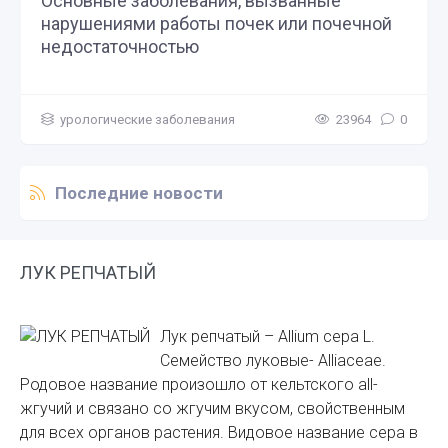
Основные заболевания, вызванные
нарушениями работы почек или почечной
недостаточностью
урологические заболевания
23964
0
Последние новости
ЛУК РЕПЧАТЫЙ
Лук репчатый – Allium cepa L.
Семейство луковые- Alliaceae.
Родовое название произошло от кельтского all-
жгучий и связано со жгучим вкусом, свойственным
для всех органов растения. Видовое название cepa в