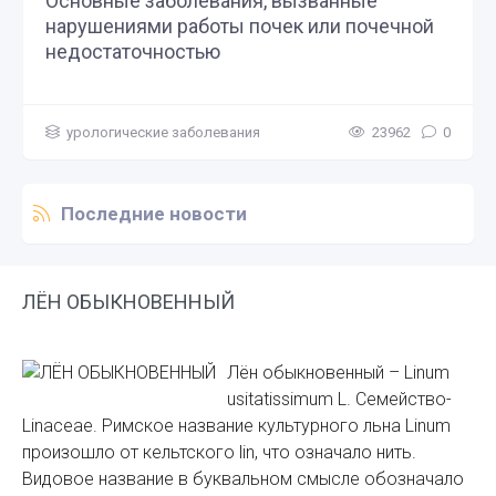
Основные заболевания, вызванные
нарушениями работы почек или почечной
недостаточностью
урологические заболевания
23962
0
Последние новости
ЛЁН ОБЫКНОВЕННЫЙ
Лён обыкновенный – Linum
usitatissimum L. Семейство-
Linaceae. Римское название культурного льна Linum
произошло от кельтского lin, что означало нить.
Видовое название в буквальном смысле обозначало