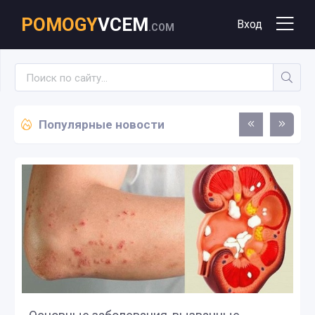
POMOGY
VCEM
Вход
.COM
Популярные новости