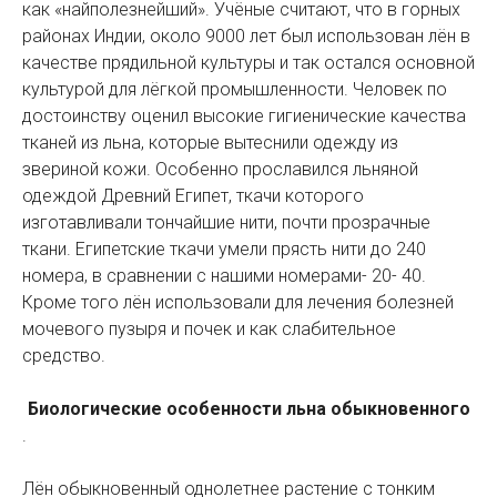
как «найполезнейший». Учёные считают, что в горных
районах Индии, около 9000 лет был использован лён в
качестве прядильной культуры и так остался основной
культурой для лёгкой промышленности. Человек по
достоинству оценил высокие гигиенические качества
тканей из льна, которые вытеснили одежду из
звериной кожи. Особенно прославился льняной
одеждой Древний Египет, ткачи которого
изготавливали тончайшие нити, почти прозрачные
ткани. Египетские ткачи умели прясть нити до 240
номера, в сравнении с нашими номерами- 20- 40.
Кроме того лён использовали для лечения болезней
мочевого пузыря и почек и как слабительное
средство.
Биологические особенности льна обыкновенного
.
Лён обыкновенный однолетнее растение с тонким