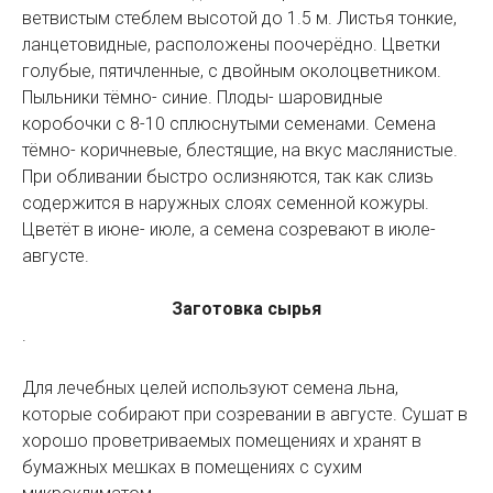
ветвистым стеблем высотой до 1.5 м. Листья тонкие,
ланцетовидные, расположены поочерёдно. Цветки
голубые, пятичленные, с двойным околоцветником.
Пыльники тёмно- синие. Плоды- шаровидные
коробочки с 8-10 сплюснутыми семенами. Семена
тёмно- коричневые, блестящие, на вкус маслянистые.
При обливании быстро ослизняются, так как слизь
содержится в наружных слоях семенной кожуры.
Цветёт в июне- июле, а семена созревают в июле-
августе.
Заготовка сырья
.
Для лечебных целей используют семена льна,
которые собирают при созревании в августе. Сушат в
хорошо проветриваемых помещениях и хранят в
бумажных мешках в помещениях с сухим