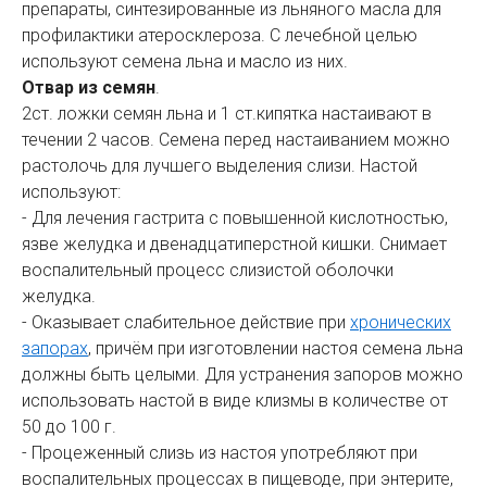
препараты, синтезированные из льняного масла для
профилактики атеросклероза. С лечебной целью
используют семена льна и масло из них.
Отвар из семян
.
2ст. ложки семян льна и 1 ст.кипятка настаивают в
течении 2 часов. Семена перед настаиванием можно
растолочь для лучшего выделения слизи. Настой
используют:
- Для лечения гастрита с повышенной кислотностью,
язве желудка и двенадцатиперстной кишки. Снимает
воспалительный процесс слизистой оболочки
желудка.
- Оказывает слабительное действие при
хронических
запорах
, причём при изготовлении настоя семена льна
должны быть целыми. Для устранения запоров можно
использовать настой в виде клизмы в количестве от
50 до 100 г.
- Процеженный слизь из настоя употребляют при
воспалительных процессах в пищеводе, при энтерите,