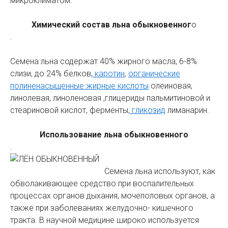
микроклиматом.
Химический состав льна обыкновенног
о
.
Семена льна содержат 40% жирного масла, 6-8%
слизи, до 24% белков,
каротин
,
органические
полиненасыщенные жирные кислоты
олеиновая,
линолевая, линоленовая ,глицериды пальмитиновой и
стеариновой кислот, ферменты,
гликозид
лиманарин.
Использование льна обыкновенного
.
Семена льна используют, как
обволакивающее средство при воспалительных
процессах органов дыхания, мочеполовых органов, а
также при заболеваниях желудочно- кишечного
тракта. В научной медицине широко используется