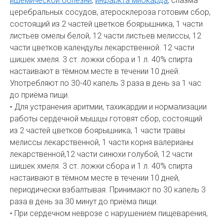
ишемической болезни
,
инфаркта миокарда
, спазма
церебральных сосудов, атеросклероза готовим сбор,
состоящий из 2 частей цветков боярышника, 1 части
листьев омелы белой, 12 части листьев мелиссы, 12
части цветков календулы лекарственной. 12 части
шишек хмеля. 3 ст. ложки сбора и 1 л. 40% спирта
настаивают в тёмном месте в течении 10 дней.
Употребляют по 30-40 капель 3 раза в день за 1 час
до приёма пищи.
• Для устранения аритмии, тахикардии и нормализации
работы сердечной мышцы готовят сбор, состоящий
из 2 частей цветков боярышника, 1 части травы
мелиссы лекарственной, 1 части корня валерианы
лекарственной,12 части синюхи голубой, 12 части
шишек хмеля. 3 ст. ложки сбора и 1 л. 40% спирта
настаивают в тёмном месте в течении 10 дней,
периодически взбалтывая. Принимают по 30 капель 3
раза в день за 30 минут до приёма пищи.
• При сердечном неврозе с нарушением пищеварения,