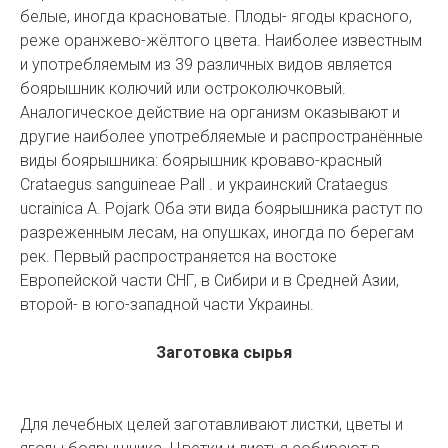
белые, иногда красноватые. Плоды- ягоды красного,
реже оранжево-жёлтого цвета. Наиболее известным
и употребляемым из 39 различных видов является
боярышник колючий или остроколючковый.
Аналогическое действие на организм оказывают и
другие наиболее употребляемые и распространённые
виды боярышника: боярышник кроваво-красный
Crataegus sanguineae Pall . и украинский Crataegus
ucrainica A. Pojark Оба эти вида боярышника растут по
разреженным лесам, на опушках, иногда по берегам
рек. Первый распространяется на востоке
Европейской части СНГ, в Сибири и в Средней Азии,
второй- в юго-западной части Украины.
Заготовка сырья
Для лечебных целей заготавливают листки, цветы и