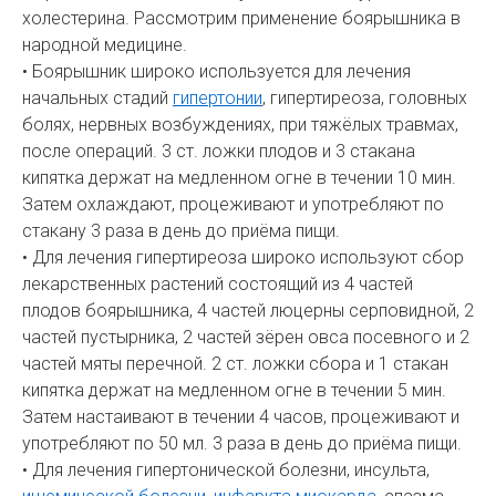
холестерина. Рассмотрим применение боярышника в
народной медицине.
• Боярышник широко используется для лечения
начальных стадий
гипертонии
, гипертиреоза, головных
болях, нервных возбуждениях, при тяжёлых травмах,
после операций. 3 ст. ложки плодов и 3 стакана
кипятка держат на медленном огне в течении 10 мин.
Затем охлаждают, процеживают и употребляют по
стакану 3 раза в день до приёма пищи.
• Для лечения гипертиреоза широко используют сбор
лекарственных растений состоящий из 4 частей
плодов боярышника, 4 частей люцерны серповидной, 2
частей пустырника, 2 частей зёрен овса посевного и 2
частей мяты перечной. 2 ст. ложки сбора и 1 стакан
кипятка держат на медленном огне в течении 5 мин.
Затем настаивают в течении 4 часов, процеживают и
употребляют по 50 мл. 3 раза в день до приёма пищи.
• Для лечения гипертонической болезни, инсульта,