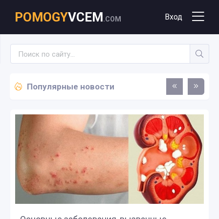
POMOGY
VCEM
Вход
.COM
Популярные новости