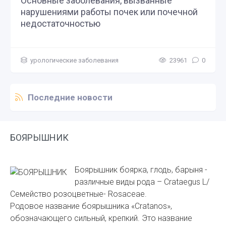
Основные заболевания, вызванные
нарушениями работы почек или почечной
недостаточностью
урологические заболевания
23961
0
Последние новости
БОЯРЫШНИК
Боярышник боярка, глодь, барыня -
различные виды рода – Crataegus L/
Семейство розоцветные- Rosaceae.
Родовое название боярышника «Cratanos»,
обозначающего сильный, крепкий. Это название