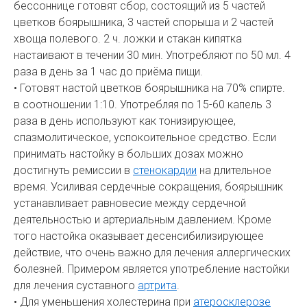
бессоннице готовят сбор, состоящий из 5 частей
цветков боярышника, 3 частей спорыша и 2 частей
хвоща полевого. 2 ч. ложки и стакан кипятка
настаивают в течении 30 мин. Употребляют по 50 мл. 4
раза в день за 1 час до приёма пищи.
• Готовят настой цветков боярышника на 70% спирте.
в соотношении 1:10. Употребляя по 15-60 капель 3
раза в день используют как тонизирующее,
спазмолитическое, успокоительное средство. Если
принимать настойку в больших дозах можно
достигнуть ремиссии в
стенокардии
на длительное
время. Усиливая сердечные сокращения, боярышник
устанавливает равновесие между сердечной
деятельностью и артериальным давлением. Кроме
того настойка оказывает десенсибилизирующее
действие, что очень важно для лечения аллергических
болезней. Примером является употребление настойки
для лечения суставного
артрита
.
• Для уменьшения холестерина при
атеросклерозе