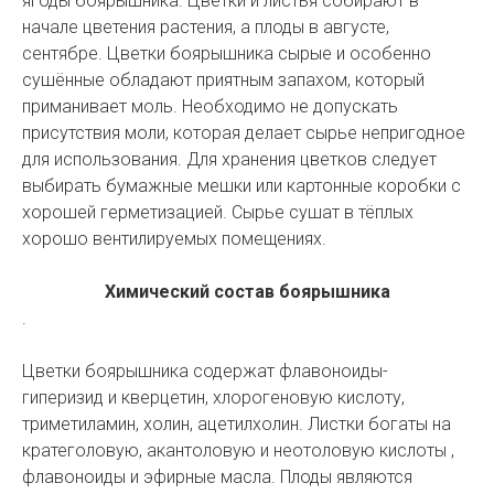
ягоды боярышника. Цветки и листья собирают в
начале цветения растения, а плоды в августе,
сентябре. Цветки боярышника сырые и особенно
сушённые обладают приятным запахом, который
приманивает моль. Необходимо не допускать
присутствия моли, которая делает сырье непригодное
для использования. Для хранения цветков следует
выбирать бумажные мешки или картонные коробки с
хорошей герметизацией. Сырье сушат в тёплых
хорошо вентилируемых помещениях.
Химический состав боярышника
.
Цветки боярышника содержат флавоноиды-
гиперизид и кверцетин, хлорогеновую кислоту,
триметиламин, холин, ацетилхолин. Листки богаты на
кратеголовую, акантоловую и неотоловую кислоты ,
флавоноиды и эфирные масла. Плоды являются