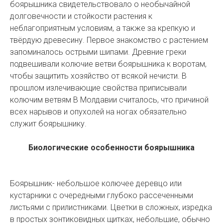
боярышника свидетельствовало о необычайной
долговечности и стойкости растения к
неблагоприятным условиям, а также за крепкую и
твёрдую древесину. Первое знакомство с растением
запоминалось острыми шипами. Древние греки
подвешивали колючие ветви боярышника к воротам,
чтобы защитить хозяйство от всякой нечисти. В
прошлом излечивающие свойства приписывали
колючим ветвям В Молдавии считалось, что причиной
всех нарывов и опухолей на ногах обязательно
служит боярышнику.
Биологические особенности боярышника
Боярышник- небольшое колючее деревцо или
кустарники с очередными глубоко рассеченными
листьями с прилистниками. Цветки в сложных, изредка
в простых зонтиковидных щитках, небольшие, обычно