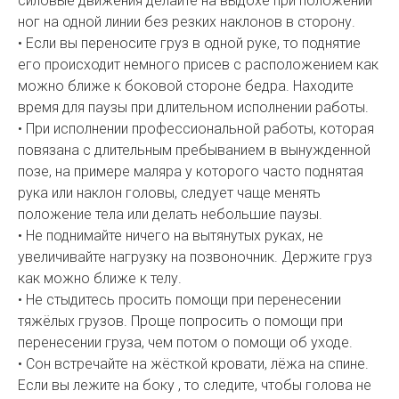
силовые движения делайте на выдохе при положении
ног на одной линии без резких наклонов в сторону.
• Если вы переносите груз в одной руке, то поднятие
его происходит немного присев с расположением как
можно ближе к боковой стороне бедра. Находите
время для паузы при длительном исполнении работы.
• При исполнении профессиональной работы, которая
повязана с длительным пребыванием в вынужденной
позе, на примере маляра у которого часто поднятая
рука или наклон головы, следует чаще менять
положение тела или делать небольшие паузы.
• Не поднимайте ничего на вытянутых руках, не
увеличивайте нагрузку на позвоночник. Держите груз
как можно ближе к телу.
• Не стыдитесь просить помощи при перенесении
тяжёлых грузов. Проще попросить о помощи при
перенесении груза, чем потом о помощи об уходе.
• Сон встречайте на жёсткой кровати, лёжа на спине.
Если вы лежите на боку , то следите, чтобы голова не