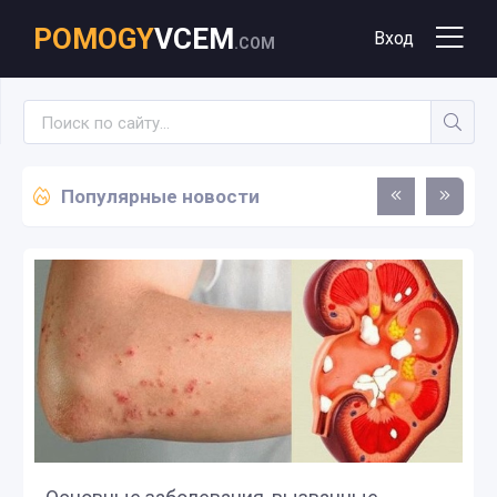
POMOGY
VCEM
Вход
.COM
Популярные новости