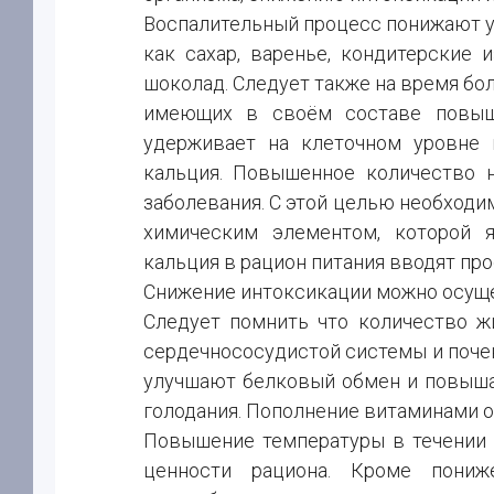
Воспалительный процесс понижают у
как сахар, варенье, кондитерские 
шоколад. Следует также на время бол
имеющих в своём составе повыше
удерживает на клеточном уровне 
кальция. Повышенное количество 
заболевания. С этой целью необходи
химическим элементом, которой я
кальция в рацион питания вводят прос
Снижение интоксикации можно осуще
Следует помнить что количество ж
сердечнососудистой системы и почек.
улучшают белковый обмен и повыша
голодания. Пополнение витаминами о
Повышение температуры в течении 
ценности рациона. Кроме пониж