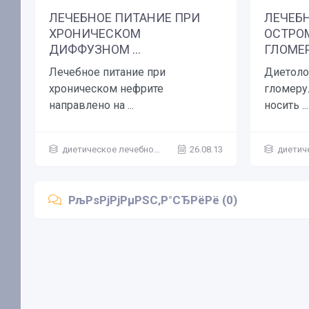
ЛЕЧЕБНОЕ ПИТАНИЕ ПРИ
ЛЕЧЕБ
ХРОНИЧЕСКОМ
ОСТРО
ДИФФУЗНОМ ...
ГЛОМЕР
Лечебное питание при
Диетоло
хроническом нефрите
гломеру
направлено на ...
носить ...
диетическое лечебное питание
26.08.13
диетическ
РљРѕРјРјРµРЅС‚Р°СЂРёРё (0)