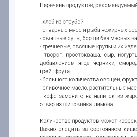
Перечень продуктов, рекомендуемый 
- хлеб из отрубей
- отварные мясо и рыба нежирных сор
- овощные супы, борщи без мясных н
- гречневые, овсяные крупы и их изд
- творог, простокваша, сыр, йогу
добавлением ягод черники, смород
грейпфрута
- большого количества овощей, фрукт
- сливочное масло, растительные мас
- кофе замените на напиток из жар
отвар из шиповника, лимона
Количество продуктов может коррек
Важно следить за состоянием кишеч