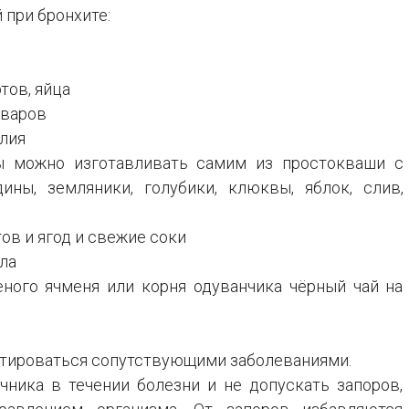
при бронхите:
тов, яйца
аваров
елия
рты можно изготавливать самим из простокваши с
ины, земляники, голубики, клюквы, яблок, слив,
ов и ягод и свежие соки
ла
еного ячменя или корня одуванчика чёрный чай на
тироваться сопутствующими заболеваниями.
ника в течении болезни и не допускать запоров,