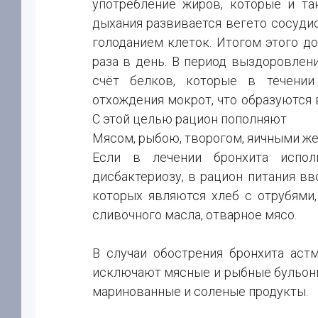
употребление жиров, которые и та
дыхания развивается вегето сосуди
голоданием клеток. Итогом этого д
раза в день. В период выздоровлен
счёт белков, которые в течении
отхождения мокрот, что образуются
С этой целью рацион пополняют
Мясом, рыбою, творогом, яичными же
Если в лечении бронхита исполь
дисбактериозу, в рацион питания в
которых являются хлеб с отрубями,
сливочного масла, отварное мясо.
В случаи обострения бронхита аст
исключают мясные и рыбные бульоны
маринованные и соленые продукты.